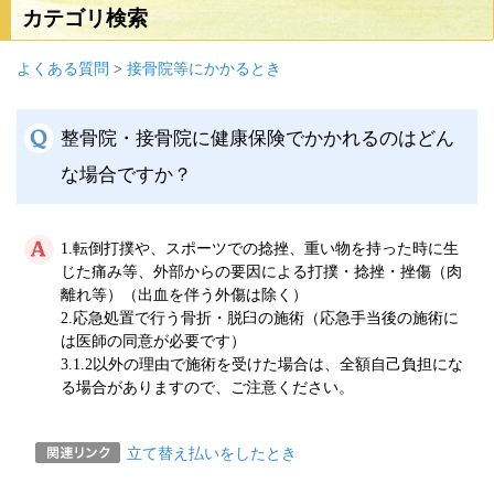
カテゴリ検索
よくある質問
>
接骨院等にかかるとき
整骨院・接骨院に健康保険でかかれるのはどん
な場合ですか？
1.転倒打撲や、スポーツでの捻挫、重い物を持った時に生
じた痛み等、外部からの要因による打撲・捻挫・挫傷（肉
離れ等）（出血を伴う外傷は除く）
2.応急処置で行う骨折・脱臼の施術（応急手当後の施術に
は医師の同意が必要です）
3.1.2以外の理由で施術を受けた場合は、全額自己負担にな
る場合がありますので、ご注意ください。
立て替え払いをしたとき