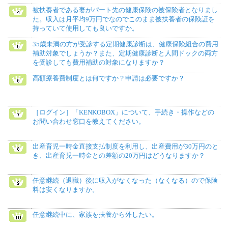
被扶養者である妻がパート先の健康保険の被保険者となりまし
た。収入は月平均9万円でなのでこのまま被扶養者の保険証を
持っていて使用しても良いですか。
35歳未満の方が受診する定期健康診断は、健康保険組合の費用
補助対象でしょうか？また、定期健康診断と人間ドックの両方
を受診しても費用補助の対象になりますか？
高額療養費制度とは何ですか？申請は必要ですか？
［ログイン］「KENKOBOX」について、手続き・操作などの
お問い合わせ窓口を教えてください。
出産育児一時金直接支払制度を利用し、出産費用が30万円のと
き、出産育児一時金との差額の20万円はどうなりますか？
任意継続（退職）後に収入がなくなった（なくなる）ので保険
料は安くなりますか。
任意継続中に、家族を扶養から外したい。