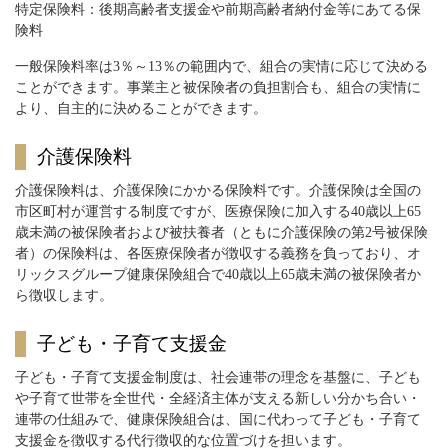
特定保険料：後期高齢者支援金や前期高齢者納付金等にあてる保
険料
一般保険料率は3％～13％の範囲内で、組合の実情に応じて決める
ことができます。事業主と被保険者の負担割合も、組合の実情に
より、自主的に決めることができます。
介護保険料
介護保険料は、介護保険にかかる保険料です。介護保険は全国の
市区町村が運営する制度ですが、医療保険に加入する40歳以上65
歳未満の被保険者および被扶養者（ともに介護保険の第2号被保険
者）の保険料は、各医療保険者が徴収する義務を負っており、オ
リックスグループ健康保険組合で40歳以上65歳未満の被保険者か
ら徴収します。
子ども・子育て支援金
子ども・子育て支援金制度は、社会連帯の理念を基盤に、子ども
や子育て世帯を全世代・全経済主体が支える新しい分かち合い・
連帯の仕組みで、健康保険組合は、国に代わって子ども・子育て
支援金を徴収する代行徴収的な位置づけを担います。