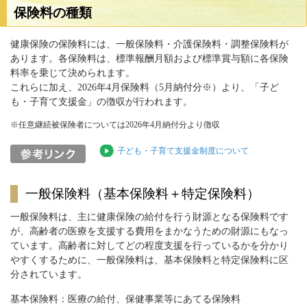
保険料の種類
健康保険の保険料には、一般保険料・介護保険料・調整保険料が
あります。各保険料は、標準報酬月額および標準賞与額に各保険
料率を乗じて決められます。
これらに加え、2026年4月保険料（5月納付分※）より、「子ど
も・子育て支援金」の徴収が行われます。
※任意継続被保険者については2026年4月納付分より徴収
子ども・子育て支援金制度について
一般保険料（基本保険料＋特定保険料）
一般保険料は、主に健康保険の給付を行う財源となる保険料です
が、高齢者の医療を支援する費用をまかなうための財源にもなっ
ています。高齢者に対してどの程度支援を行っているかを分かり
やすくするために、一般保険料は、基本保険料と特定保険料に区
分されています。
基本保険料：医療の給付、保健事業等にあてる保険料