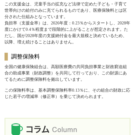
この支援金は、児童手当の拡充など法律で定めた子ども・子育て
世帯向けの給付のみに充てられるものであり、医療保険料とは区
分された仕組みとなっています。
負担率（支援金率）は、2026年度：0.23％からスタートし、2028年
度にかけて0.4％程度まで段階的に上がることが想定されます。た
だし、国が2028年度の支援納付金を最大規模と決めているため、
以降、増え続けることはありません。
調整保険料
全国の健康保険組合は、高額医療費の共同負担事業と財政窮迫組
合の助成事業（財政調整）を共同して行っており、この財源にあ
てるために調整保険料を拠出しています。
この保険料率は、基本調整保険料率0.13％に、その組合の財政に応
じた若干の増減率（修正率）を乗じて決められます。