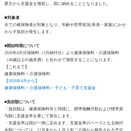
業主から支援金を徴収し、国に納めることとなりました。
■
対象者
全ての被保険者が対象となり、年齢や世帯状況(単身・家族)にかか
わらず負担が発生します。
■開始時期について
2026
年4月分保険料（5月納付分）より健康保険料・介護保険料
（40歳以上65歳未満）と合わせて徴収することになります。
【これまで】
健康保険料 + 介護保険料
【2026年4月から】
健康保険料 + 介護保険料 + 子ども・子育て支援金
■負担額について
・負担額は、健康保険料等と同様に、標準報酬月額および標準賞
与額に支援金率を乗じて算出します。
・支援金率は国が一律に定めます。
支援金率のベースとなる納付
金額については、12月末から１月上旬ごろ国から報告される予定