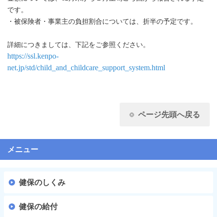
です。
・被保険者・事業主の負担割合については、折半の予定です。
詳細につきましては、下記をご参照ください。
https://ssl.kenpo-
net.jp/std/child_and_childcare_support_system.html
ページ先頭へ戻る
メニュー
健保のしくみ
健保の給付