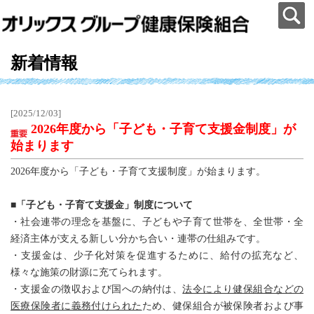
新着情報
[2025/12/03]
2026年度から「子ども・子育て支援金制度」が
始まります
2026年度から「子ども・子育て支援制度」が始まります。
■「子ども・子育て支援金」制度について
・社会連帯の理念を基盤に、子どもや子育て世帯を、全世帯・全
経済主体が支える新しい分かち合い・連帯の仕組みです。
・支援金は、少子化対策を促進するために、給付の拡充など、
様々な施策の財源に充てられます。
・支援金の徴収および国への納付は、
法令により健保組合などの
医療保険者に義務付けられた
ため、
健保組合が被保険者および事